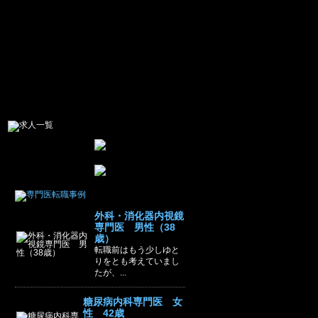
外科・消化器内視鏡
専門医 男性（38
歳）
転職前はもう少しゆと
りをとも考えていまし
たが、...
糖尿病内科専門医 女
性 42歳