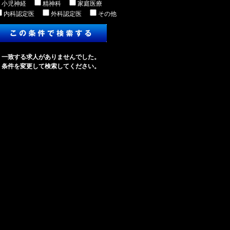
小児神経
精神科
家庭医療
内科認定医
外科認定医
その他
一致する求人がありませんでした。
条件を変更して検索してください。