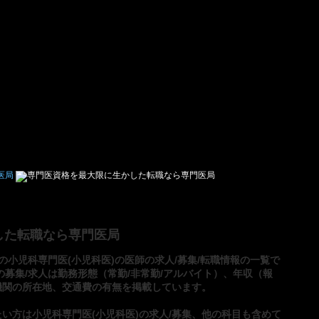
した転職なら専門医局
の小児科専門医(小児科医)の医師の求人/募集/転職情報の一覧で
の募集/求人は勤務形態（常勤/非常勤/アルバイト）、年収（報
機関の所在地、交通費の有無を掲載しています。
たい方は
小児科専門医(小児科医)の求人/募集
、他の科目も含めて