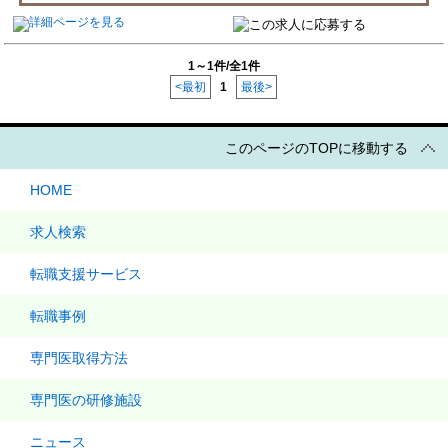
1～1件/全1件
<最初
1
最後>
このページのTOPに移動する
HOME
求人検索
転職支援サービス
転職事例
専門医取得方法
専門医の研修施設
ニュース