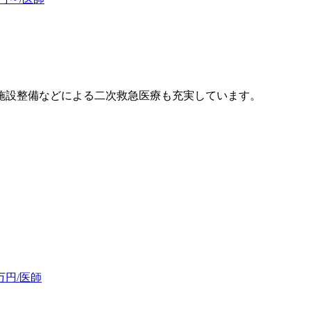
施設整備などによる二次救急医療も充実しています。
万円/医師