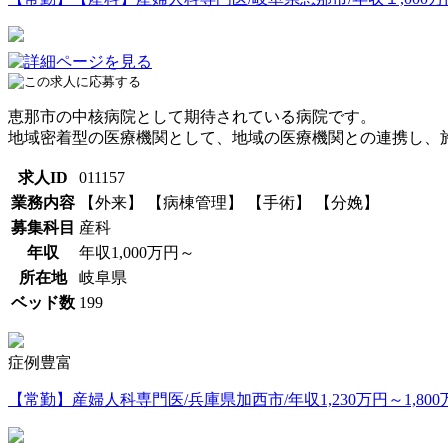
恵那市の中核病院として期待されている病院です。
地域密着型の医療機関として、地域の医療機関との連携し、
求人ID
011157
業務内容
【外来】 【病棟管理】 【手術】 【分娩】
募集科目
産科
年収
年収1,000万円～
所在地
岐阜県
ベッド数
199
症例豊富
【常勤】産婦人科専門医/兵庫県加西市/年収1,230万円～1,800