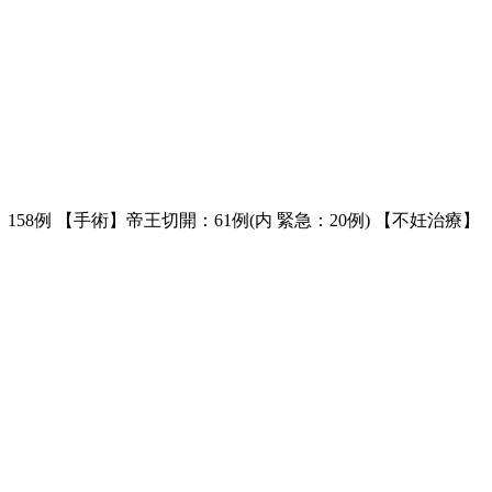
8例 【手術】帝王切開：61例(内 緊急：20例) 【不妊治療】