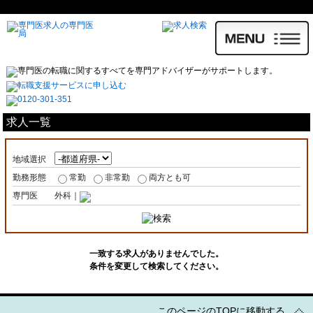
求人一覧
地域選択
勤務形態
常勤
非常勤
両方とも可
専門医
外科｜
一致する求人がありませんでした。
条件を変更して検索してください。
このページのTOPに移動する