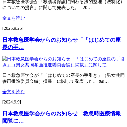
日本救急医学会が「救護者保護に関わる法的整理（法制化）
についての提言」に関して発表した。 20…
全文を読む
[2025.9.25]
日本救急医学会からのお知らせ「「はじめての座
長の手…
日本救急医学会が「「はじめての座長の手引き」（男女共同
参画推進委員会編）掲載」に関して発表した。 &n…
全文を読む
[2024.9.9]
日本救急医学会からのお知らせ「救急時医療情報
閲覧に…