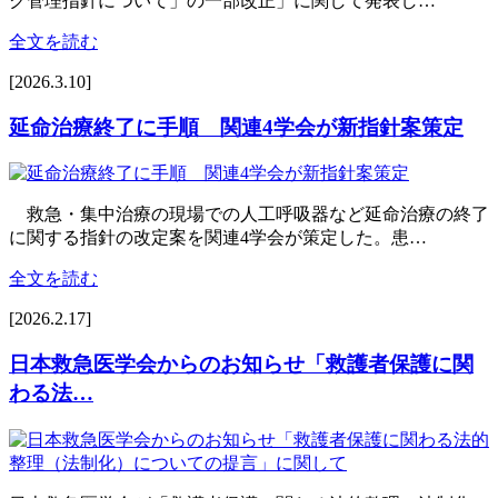
ク管理指針について」の一部改正」に関して発表し…
全文を読む
[2026.3.10]
延命治療終了に手順 関連4学会が新指針案策定
救急・集中治療の現場での人工呼吸器など延命治療の終了
に関する指針の改定案を関連4学会が策定した。患…
全文を読む
[2026.2.17]
日本救急医学会からのお知らせ「救護者保護に関
わる法…