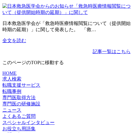
日本救急医学会が「救急時医療情報閲覧について（提供開始
時期の延期）」に関して発表した。 「救…
全文を読む
記事一覧はこちら
このページのTOPに移動する
HOME
求人検索
転職支援サービス
転職事例
専門医取得方法
専門医の研修施設
ニュース
よくあるご質問
スペシャルインタビュー
お役立ち用語集