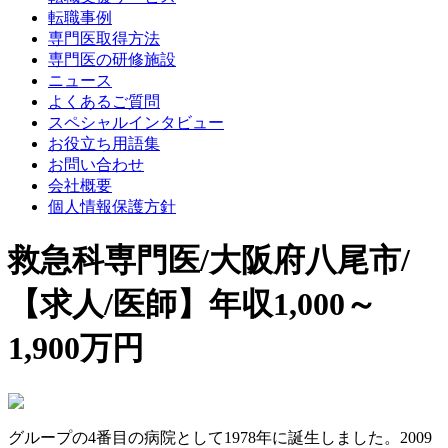
転職事例
専門医取得方法
専門医の研修施設
ニュース
よくあるご質問
スペシャルインタビュー
お役立ち用語集
お問い合わせ
会社概要
個人情報保護方針
救急科専門医/大阪府八尾市/
【求人/医師】年収1,000～
1,900万円
グループの4番目の病院として1978年に誕生しました。2009