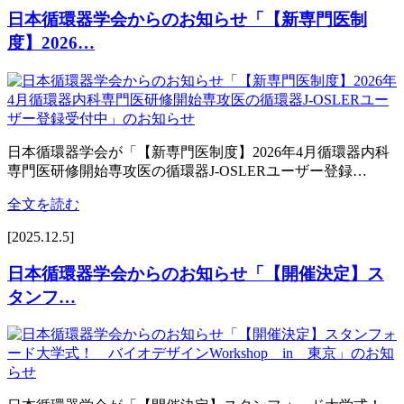
日本循環器学会からのお知らせ「【新専⾨医制
度】2026…
日本循環器学会が「【新専⾨医制度】2026年4⽉循環器内科
専⾨医研修開始専攻医の循環器J-OSLERユーザー登録…
全文を読む
[2025.12.5]
日本循環器学会からのお知らせ「【開催決定】ス
タンフ…