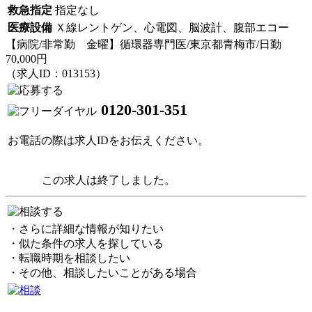
救急指定
指定なし
医療設備
Ｘ線レントゲン、心電図、脳波計、腹部エコー
【病院/非常勤 金曜】循環器専門医/東京都青梅市/日勤
70,000円
（求人ID：013153）
0120-301-351
お電話の際は求人IDをお伝えください。
この求人は終了しました。
・さらに詳細な情報が知りたい
・似た条件の求人を探している
・転職時期を相談したい
・その他、相談したいことがある場合