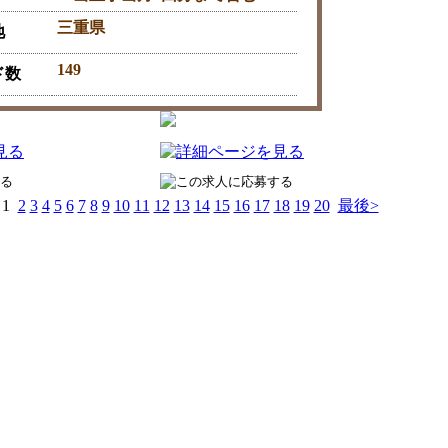
三重県
地
149
ド数
1
2
3
4
5
6
7
8
9
10
11
12
13
14
15
16
17
18
19
20
最後>