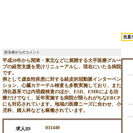
当直
医療法人財団 明理会 イムス太田中央総合病院
平成20年から関東・東北などに展開する大手医療グルー
プの経営支援を受けリニューアルし、現在にいたる病院
です。
例として虚血性疾患に対する経皮的冠動脈インターベン
ション、心臓カテーテル検査も多数実施しており、また
消化器系では内視鏡検査のほか、ESD、EMRによる治
療だけでなく、近年実施する病院が限られがちなERCP
にも対応されています。地域の医療ニーズに合わせ、小
児科、婦人科なども稼働されています。
031440
求人ID