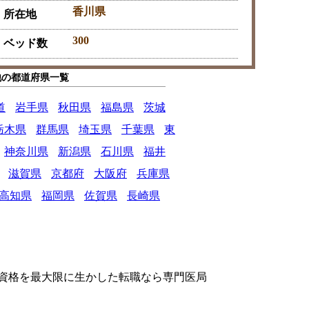
香川県
所在地
300
ベッド数
他の都道府県一覧
道
岩手県
秋田県
福島県
茨城
栃木県
群馬県
埼玉県
千葉県
東
神奈川県
新潟県
石川県
福井
滋賀県
京都府
大阪府
兵庫県
高知県
福岡県
佐賀県
長崎県