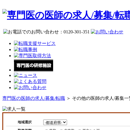
専門医の医師の求人/募集/転職
＞ その他の医師の求人/募集一
地域選択