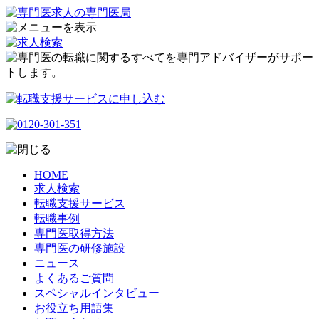
HOME
求人検索
転職支援サービス
転職事例
専門医取得方法
専門医の研修施設
ニュース
よくあるご質問
スペシャルインタビュー
お役立ち用語集