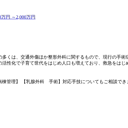
円 ～2,000万円
の多くは、交通外傷ほか整形外科に関するもので、現行の手術
の活性化で子育て世代をはじめ人口も増えており、救急をはじ
病棟管理】 【乳腺外科 手術】対応手技についてもご相談でき