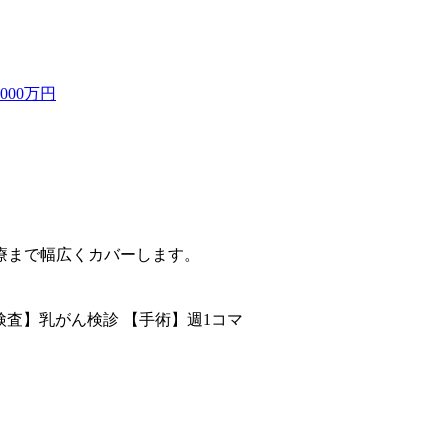
000万円
療まで幅広くカバーします。
検査】乳がん検診 【手術】週1コマ