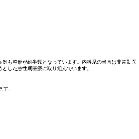
症例も整形が約半数となっています。内科系の当直は非常勤医
めとした急性期医療に取り組んでいます。
ます。