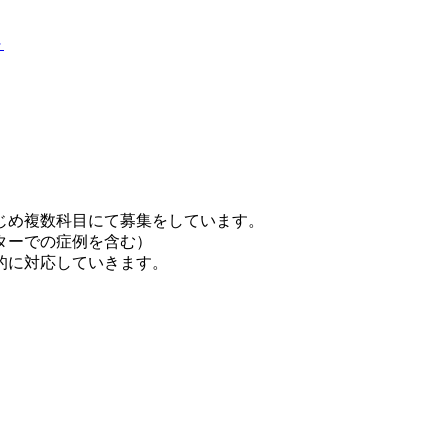
～
じめ複数科目にて募集をしています。
ターでの症例を含む）
的に対応していきます。