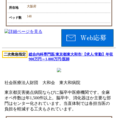
大阪府
所在地
148
ベッド数
二次救急指定
総合内科専門医/東京都東大和市/【求人/常勤】年収
900万円～1,800万円/医師
社会医療法人財団 大和会 東大和病院
東京都災害拠点病院ならびに脳卒中医療機関です。全麻
オペ件数は年1,500件以上。脳卒中、消化器ほか主要な部
門はセンター化されています。当直体制では各担当医の
負担を軽減する工夫もされています。