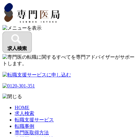
HOME
求人検索
転職支援サービス
転職事例
専門医取得方法