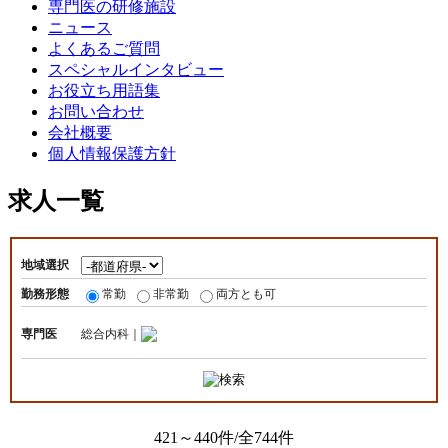
専門医の研修施設
ニュース
よくあるご質問
スペシャルインタビュー
お役立ち用語集
お問い合わせ
会社概要
個人情報保護方針
求人一覧
地域選択
勤務形態
常勤
非常勤
両方とも可
専門医
総合内科｜
421～440件/全744件