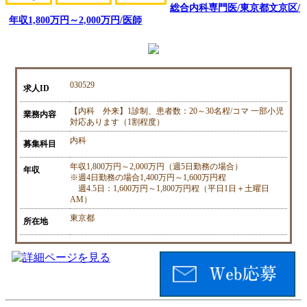
総合内科専門医/東京都文京区/
年収1,800万円～2,000万円/医師
030529
求人ID
【内科 外来】1診制、患者数：20～30名程/コマ 一部小児
業務内容
対応あります（1割程度）
内科
募集科目
年収1,800万円～2,000万円（週5日勤務の場合）
年収
※週4日勤務の場合1,400万円～1,600万円程
週4.5日：1,600万円～1,800万円程（平日1日＋土曜日
AM）
東京都
所在地