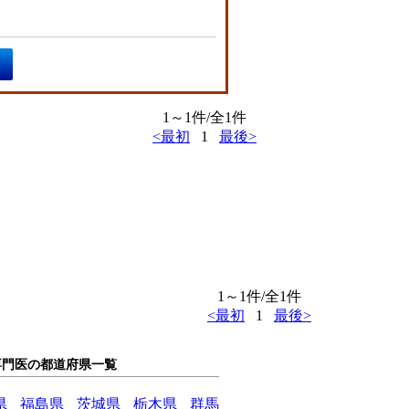
1～1件/全1件
<最初
1
最後>
1～1件/全1件
<最初
1
最後>
専門医の都道府県一覧
県
福島県
茨城県
栃木県
群馬