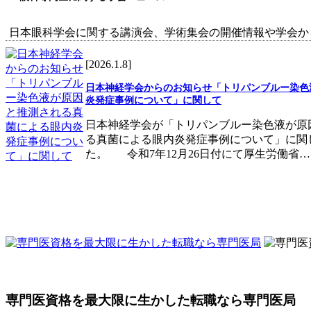
日本眼科学会に関する講演会、学術集会の開催情報や学会か
[2026.1.8]
日本神経学会からのお知らせ「トリパンブルー染色
炎発症事例について」に関して
日本神経学会が「トリパンブルー染色液が原
る真菌による眼内炎発症事例について」に関
た。 令和7年12月26日付にて厚生労働省…
専門医資格を最大限に生かした転職なら専門医局