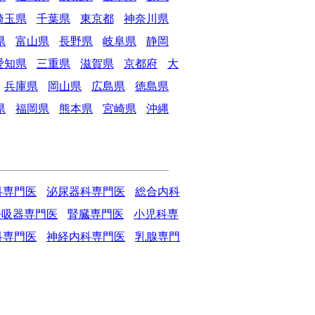
埼玉県
千葉県
東京都
神奈川県
県
富山県
長野県
岐阜県
静岡
愛知県
三重県
滋賀県
京都府
大
兵庫県
岡山県
広島県
徳島県
県
福岡県
熊本県
宮崎県
沖縄
科専門医
泌尿器科専門医
総合内科
呼吸器専門医
腎臓専門医
小児科専
科専門医
神経内科専門医
乳腺専門