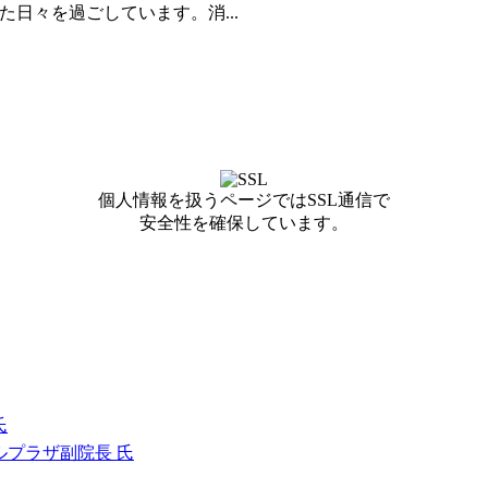
日々を過ごしています。消...
個人情報を扱うページではSSL通信で
安全性を確保しています。
氏
ルプラザ副院長 氏