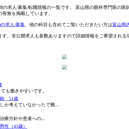
医師の求人/募集/転職情報の一覧です。 富山県の眼科専門医の医
の有無を掲載しています。
)の求人/募集
、他の科目も含めてご覧いただきたい方は
富山県
ます。非公開求人も多数ありますので詳細情報をご希望される
歳
とても働きやすいです。
師 51歳
か考えていなかったで難...
療方針や患者への...
男性（43歳）