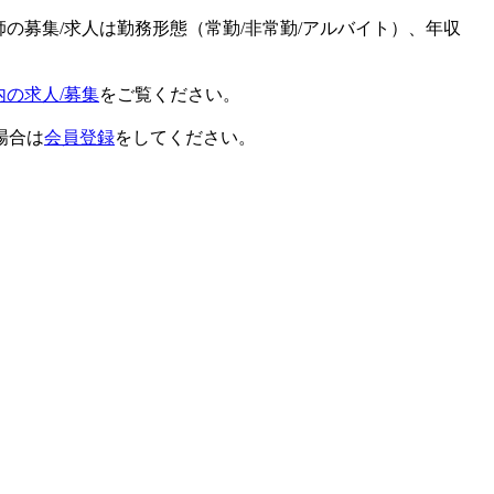
師の募集/求人は勤務形態（常勤/非常勤/アルバイト）、年収
内の求人/募集
をご覧ください。
場合は
会員登録
をしてください。