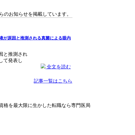
らのお知らせを掲載しています。
液が原因と推測される真菌による眼内
因と推測され
して発表し
全文を読む
記事一覧はこちら