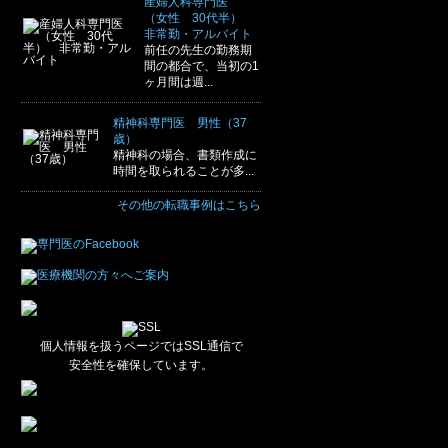
産婦人科専門医
（女性 30代半）
非常勤・アルバイト
前任の先生の勤務期
間の都合で、当初の1
ヶ月間は週...
精神科専門医 男性（37
歳）
精神科の場合、書類作成に
時間を取られることが多...
その他の転職事例はこちら
個人情報を扱うページではSSL通信で
安全性を確保しています。