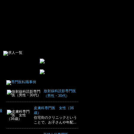
放射線科読影専門医
（男性・30代）
皮膚科専門医 女性（36
後
歳）
住宅街のクリニックという
ことで、お子さんや年配...