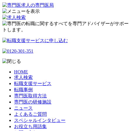
HOME
求人検索
転職支援サービス
転職事例
専門医取得方法
専門医の研修施設
ニュース
よくあるご質問
スペシャルインタビュー
お役立ち用語集