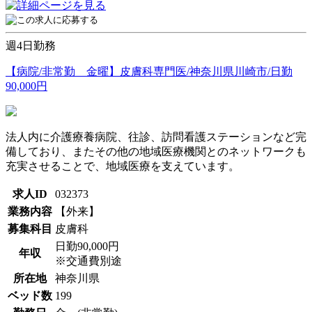
週4日勤務
【病院/非常勤 金曜】皮膚科専門医/神奈川県川崎市/日勤
90,000円
法人内に介護療養病院、往診、訪問看護ステーションなど完
備しており、またその他の地域医療機関とのネットワークも
充実させることで、地域医療を支えています。
求人ID
032373
業務内容
【外来】
募集科目
皮膚科
日勤90,000円
年収
※交通費別途
所在地
神奈川県
ベッド数
199