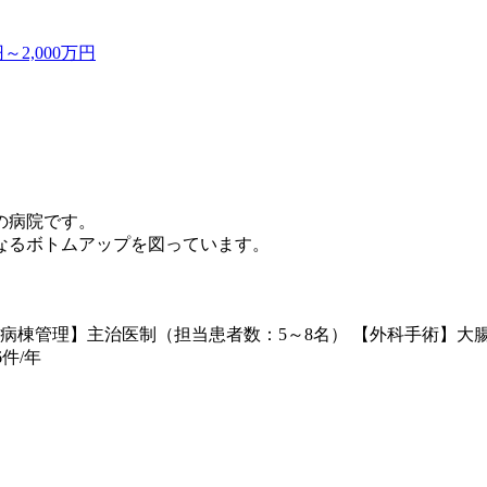
2,000万円
の病院です。
なるボトムアップを図っています。
) 【病棟管理】主治医制（担当患者数：5～8名） 【外科手術】
件/年