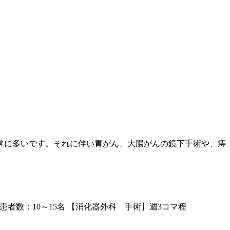
常に多いです。それに伴い胃がん、大腸がんの鏡下手術や、痔
者数：10～15名 【消化器外科 手術】週3コマ程