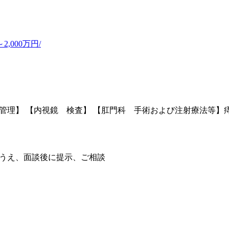
,000万円/
管理】 【内視鏡 検査】 【肛門科 手術および注射療法等
のうえ、面談後に提示、ご相談