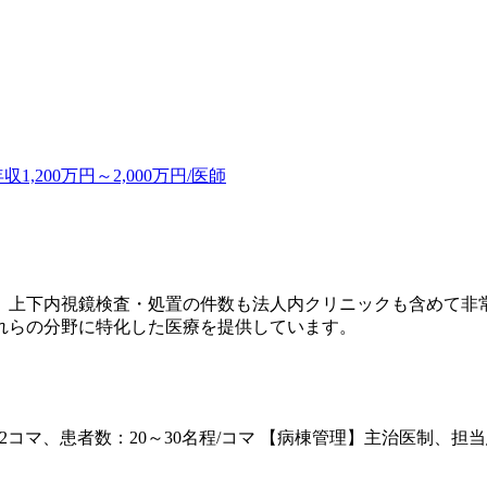
200万円～2,000万円/医師
。上下内視鏡検査・処置の件数も法人内クリニックも含めて非
れらの分野に特化した医療を提供しています。
マ、患者数：20～30名程/コマ 【病棟管理】主治医制、担当患