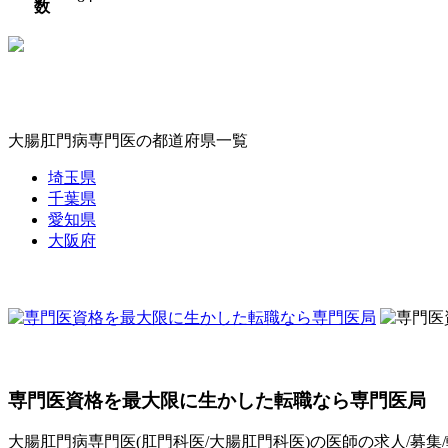
数
大腸肛門病専門医の都道府県一覧
埼玉県
千葉県
愛知県
大阪府
専門医資格を最大限に生かした転職なら専門医局
大腸肛門病専門医(肛門科医/大腸肛門科医)の医師の求人/募