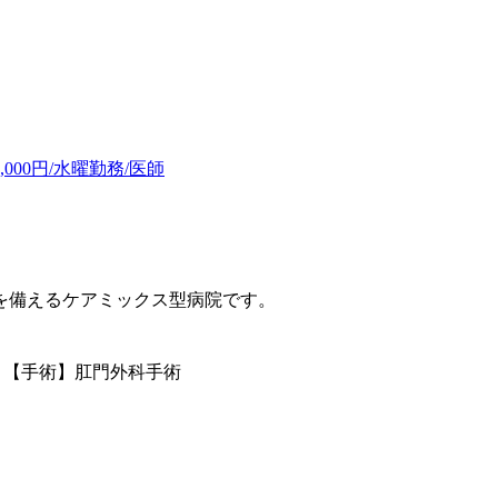
00円/水曜勤務/医師
を備えるケアミックス型病院です。
名 【手術】肛門外科手術