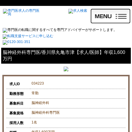
脳神経外科専門医/香川県丸亀市津【求人/医師】年収1,600
万円
034223
求人ID
常勤
勤務形態
脳神経外科
募集科目
脳神経外科専門医
募集資格
1名
採用人数
年収1,600万円