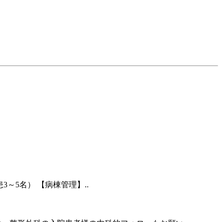
3～5名） 【病棟管理】..