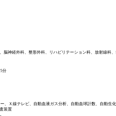
、脳神経外科、整形外科、リハビリテーション科、放射線科、
5分
プラー、Ｘ線テレビ、自動血液ガス分析、自動血球計数、自動生
査装置
～