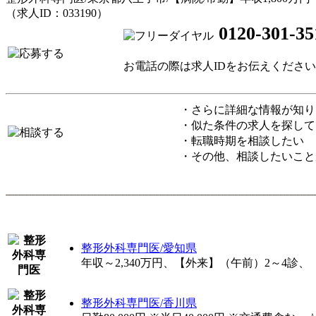
（求人ID：033190）
0120-301-35
お電話の際は求人IDをお伝えくださ
・さらに詳細な情報が知り
・似た条件の求人を探して
・転職時期を相談したい
・その他、相談したいこと
整形外科専門医/愛知県
年収～2,340万円、【外来】（午前）2～4診、
整形外科専門医/香川県