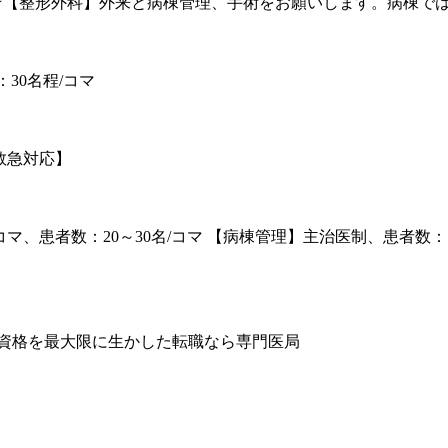
通費含む、☆【整形外科】外来と病棟管理、手術をお願いします。病棟
：30名程/コマ
【救急対応】
コマ、患者数：20～30名/コマ 【病棟管理】主治医制、患者数：5