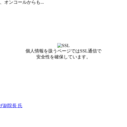
オンコールからも...
個人情報を扱うページではSSL通信で
安全性を確保しています。
ザ副院長 氏