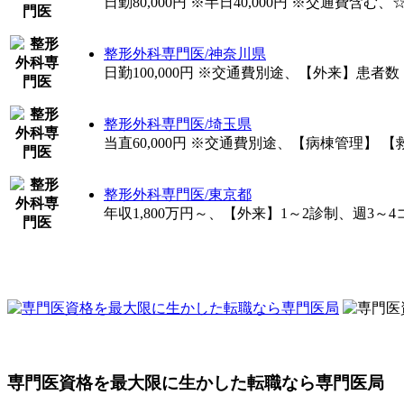
日勤80,000円 ※半日40,000円 ※交
整形外科専門医/神奈川県
日勤100,000円 ※交通費別途、【外来】患者数
整形外科専門医/埼玉県
当直60,000円 ※交通費別途、【病棟管理】 
整形外科専門医/東京都
年収1,800万円～、【外来】1～2診制、週3～4
専門医資格を最大限に生かした転職なら専門医局