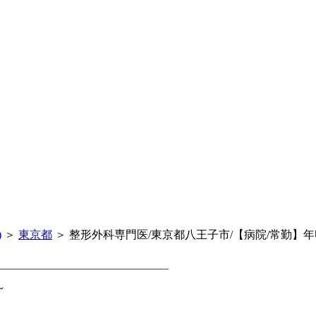
)
＞
東京都
＞ 整形外科専門医/東京都八王子市/【病院/常勤】年
～