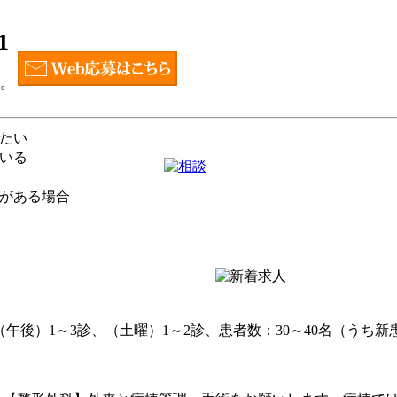
1
い。
たい
いる
がある場合
（午後）1～3診、（土曜）1～2診、患者数：30～40名（うち新患