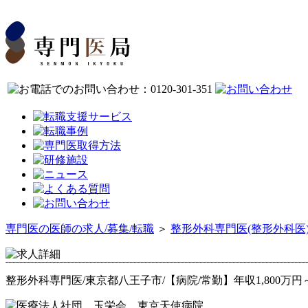
専門医の医師の求人/募集/転職
＞
整形外科専門医(整形外科医
整形外科専門医/東京都八王子市/【病院/常勤】年収1,800万円