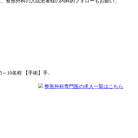
では、整形外科の入院患者様の内科的フォローもお願い..
～10名程 【手術】手..
整形外科専門医の求人一覧はこちら