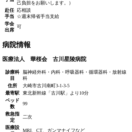
己負担をお願いします。）
赴任
応相談
手当
☆週末帰省手当支給
学会
可
出席
病院情報
医療法人 華桜会 古川星陵病院
診療科
脳神経外科・内科・呼吸器科・循環器科・放射線
目
科
住所
大崎市古川南町3-1-3-5
最寄駅
東北新幹線「古川駅」より10分
ベッド
99
数
救急指
二次
定
医療設
MRI、CT、ガンマナイフなど