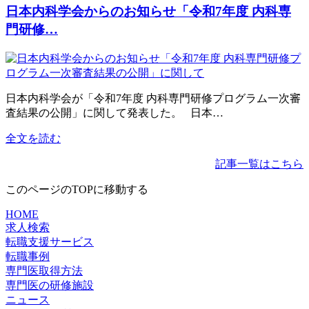
日本内科学会からのお知らせ「令和7年度 内科専
門研修…
日本内科学会が「令和7年度 内科専門研修プログラム一次審
査結果の公開」に関して発表した。 日本…
全文を読む
記事一覧はこちら
このページのTOPに移動する
HOME
求人検索
転職支援サービス
転職事例
専門医取得方法
専門医の研修施設
ニュース