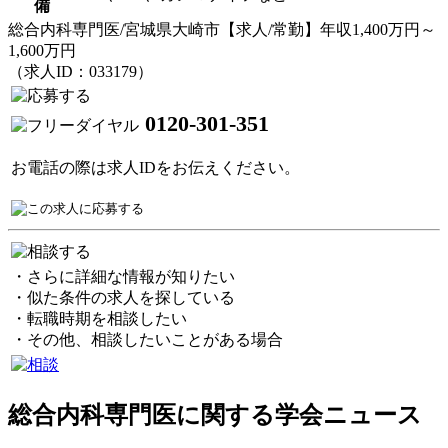
備
総合内科専門医/宮城県大崎市【求人/常勤】年収1,400万円～
1,600万円
（求人ID：033179）
0120-301-351
お電話の際は求人IDをお伝えください。
・さらに詳細な情報が知りたい
・似た条件の求人を探している
・転職時期を相談したい
・その他、相談したいことがある場合
総合内科専門医に関する学会ニュース