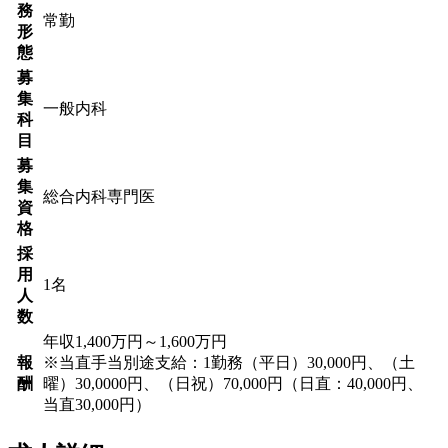
務
常勤
形
態
募
集
一般内科
科
目
募
集
総合内科専門医
資
格
採
用
1名
人
数
年収1,400万円～1,600万円
報
※当直手当別途支給：1勤務（平日）30,000円、（土
酬
曜）30,0000円、（日祝）70,000円（日直：40,000円、
当直30,000円）