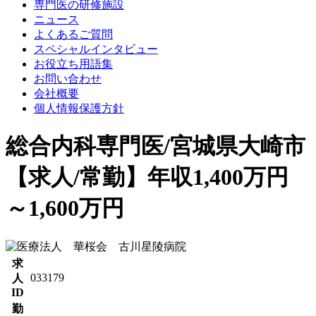
専門医の研修施設
ニュース
よくあるご質問
スペシャルインタビュー
お役立ち用語集
お問い合わせ
会社概要
個人情報保護方針
総合内科専門医/宮城県大崎市
【求人/常勤】年収1,400万円
～1,600万円
求
033179
人
ID
勤