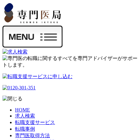
HOME
求人検索
転職支援サービス
転職事例
専門医取得方法