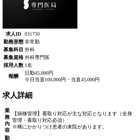
求人ID
031750
勤務形態
非常勤
募集科目
外科
募集資格
外科専門医
採用人数
1名
日勤45,000円
報酬
※日当直100,000円・当直45,000円
求人詳細
業
【病棟管理】看取り対応が主な対応となります（全身
務
管理・看取り対応必須）
内
※稀にかかりつけ患者の来院があります。
容
勤