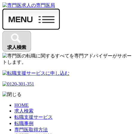
HOME
求人検索
転職支援サービス
転職事例
専門医取得方法