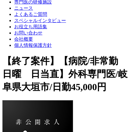
専門医の研修施設
ニュース
よくあるご質問
スペシャルインタビュー
お役立ち用語集
お問い合わせ
会社概要
個人情報保護方針
【終了案件】【病院/非常勤
日曜 日当直】外科専門医/岐
阜県大垣市/日勤45,000円