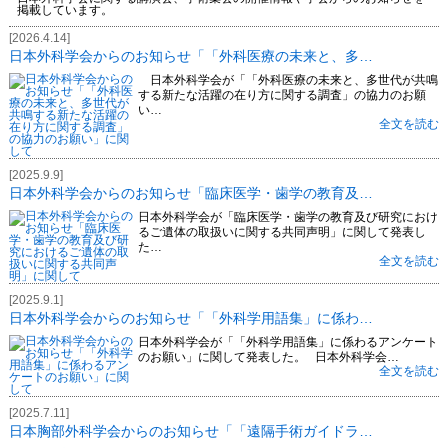
掲載しています。
[2026.4.14]
日本外科学会からのお知らせ「「外科医療の未来と、多…
日本外科学会が「「外科医療の未来と、多世代が共鳴
する新たな活躍の在り方に関する調査」の協力のお願
い…
全文を読む
[2025.9.9]
日本外科学会からのお知らせ「臨床医学・歯学の教育及…
日本外科学会が「臨床医学・歯学の教育及び研究におけ
るご遺体の取扱いに関する共同声明」に関して発表し
た…
全文を読む
[2025.9.1]
日本外科学会からのお知らせ「「外科学用語集」に係わ…
日本外科学会が「「外科学用語集」に係わるアンケート
のお願い」に関して発表した。 日本外科学会…
全文を読む
[2025.7.11]
日本胸部外科学会からのお知らせ「「遠隔手術ガイドラ…