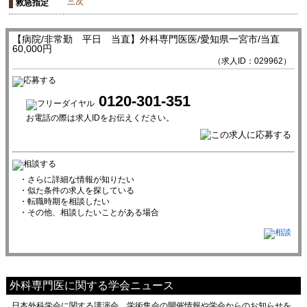
三次
救急指定
【病院/非常勤 平日 当直】外科専門医医/愛知県一宮市/当直
60,000円
（求人ID：029962）
0120-301-351
お電話の際は求人IDをお伝えください。
・さらに詳細な情報が知りたい
・似た条件の求人を探している
・転職時期を相談したい
・その他、相談したいことがある場合
外科専門医に関する学会ニュース
日本外科学会に関する講演会、学術集会の開催情報や学会からのお知らせを