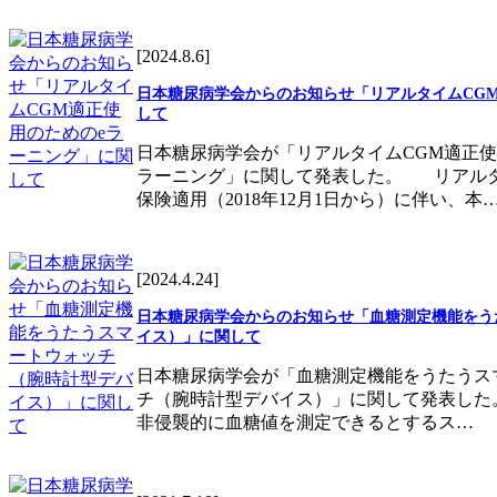
[2024.8.6]
日本糖尿病学会からのお知らせ「リアルタイムCG
して
日本糖尿病学会が「リアルタイムCGM適正使
ラーニング」に関して発表した。 リアルタ
保険適用（2018年12月1日から）に伴い、本
[2024.4.24]
日本糖尿病学会からのお知らせ「血糖測定機能をう
イス）」に関して
日本糖尿病学会が「血糖測定機能をうたうス
チ（腕時計型デバイス）」に関して発表し
非侵襲的に血糖値を測定できるとするス…