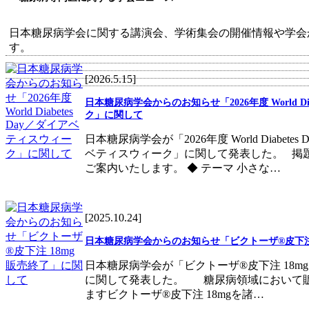
日本糖尿病学会に関する講演会、学術集会の開催情報や学会
す。
[2026.5.15]
日本糖尿病学会からのお知らせ「2026年度 World Di
ク」に関して
日本糖尿病学会が「2026年度 World Diabetes
ベティスウィーク」に関して発表した。 掲
ご案内いたします。 ◆ テーマ 小さな…
[2025.10.24]
日本糖尿病学会からのお知らせ「ビクトーザ®皮下注 
日本糖尿病学会が「ビクトーザ®皮下注 18mg
に関して発表した。 糖尿病領域において
ますビクトーザ®皮下注 18mgを諸…