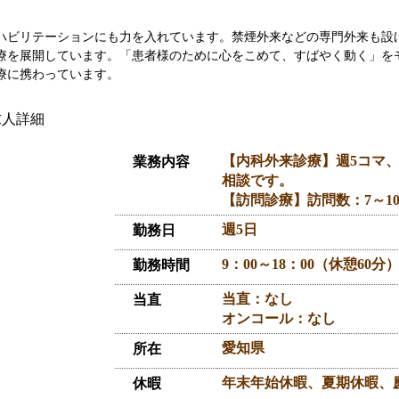
ハビリテーションにも力を入れています。禁煙外来などの専門外来も設
療を展開しています。「患者様のために心をこめて、すばやく動く」を
療に携わっています。
【内科外来診療】週5コマ、
業務内容
相談です。
【訪問診療】訪問数：7～10
週5日
勤務日
9：00～18：00（休憩60分
勤務時間
当直：なし
当直
オンコール：なし
愛知県
所在
年末年始休暇、夏期休暇、
休暇