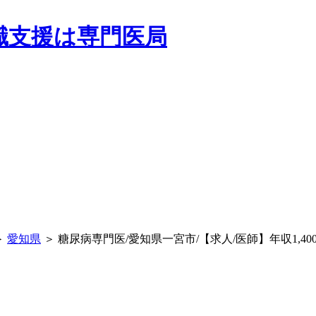
＞
愛知県
＞ 糖尿病専門医/愛知県一宮市/【求人/医師】年収1,4