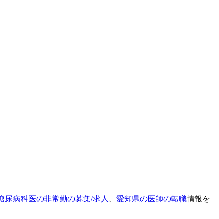
糖尿病科医の非常勤の募集/求人
、
愛知県の医師の転職
情報を