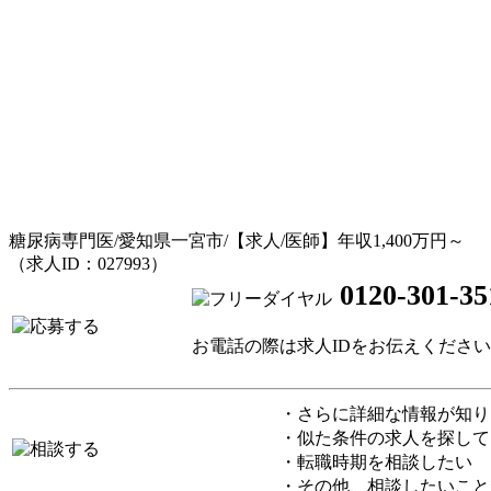
糖尿病専門医/愛知県一宮市/【求人/医師】年収1,400万円～
（求人ID：027993）
0120-301-35
お電話の際は求人IDをお伝えくださ
・さらに詳細な情報が知り
・似た条件の求人を探して
・転職時期を相談したい
・その他、相談したいこと