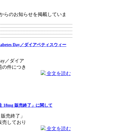
からのお知らせを掲載していま
abetes Day／ダイアベティスウィー
 Day／ダイア
題の件につき
全文を読む
18mg 販売終了」に関して
 販売終了」
販売しており
全文を読む