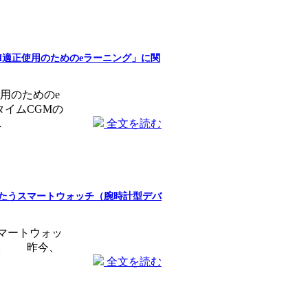
M適正使用のためのeラーニング」に関
用のためのe
イムCGMの
…
全文を読む
たうスマートウォッチ（腕時計型デバ
マートウォッ
た。 昨今、
全文を読む