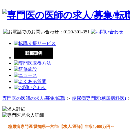
専門医の医師の求人/募集/転職
＞
糖尿病専門医(糖尿病科医)
糖尿病専門医/愛知県一宮市/【求人/医師】年収1,400万円～