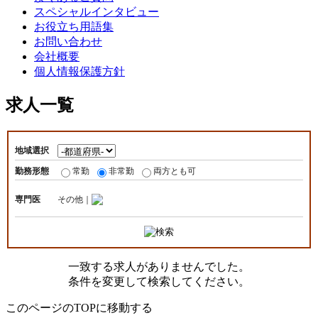
スペシャルインタビュー
お役立ち用語集
お問い合わせ
会社概要
個人情報保護方針
求人一覧
地域選択
勤務形態
常勤
非常勤
両方とも可
専門医
その他｜
一致する求人がありませんでした。
条件を変更して検索してください。
このページのTOPに移動する