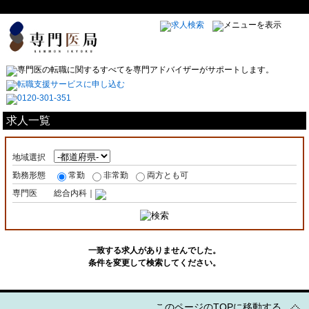
求人一覧
地域選択
勤務形態
常勤
非常勤
両方とも可
専門医
総合内科｜
一致する求人がありませんでした。
条件を変更して検索してください。
このページのTOPに移動する