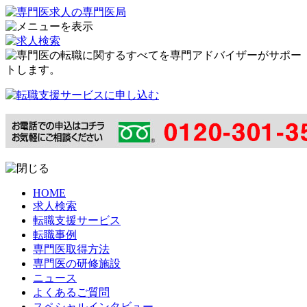
HOME
求人検索
転職支援サービス
転職事例
専門医取得方法
専門医の研修施設
ニュース
よくあるご質問
スペシャルインタビュー