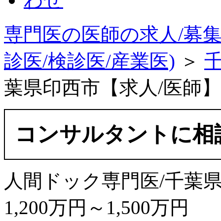
専門医の医師の求人/募集
診医/検診医/産業医)
＞
葉県印西市【求人/医師】年
コンサルタントに相
人間ドック専門医/千葉
1,200万円～1,500万円