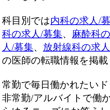
科目別では
内科の求人/
科の求人/募集
、
麻酔科の
人/募集
、
放射線科の求人
の医師の転職情報を掲載
常勤で毎日働かれたいド
非常勤/アルバイトで働