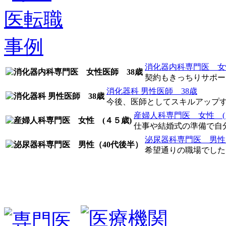
消化器内科専門医 女
契約もきっちりサポート
消化器科 男性医師 38歳
今後、医師としてスキルアップする
産婦人科専門医 女性 (
仕事や結婚式の準備で自分
泌尿器科専門医 男性
希望通りの職場でした。