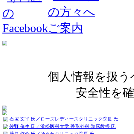
個人情報を扱う
安全性を
石塚 文平 氏／ローズレディースクリニック院長 氏
佐野 倫生 氏／浜松医科大学 整形外科 臨床教授 氏
壁谷 悠介 氏／そうわクリニック院長 氏