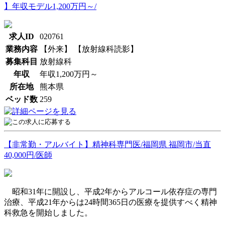
】年収モデル1,200万円～/
求人ID
020761
業務内容
【外来】 【放射線科読影】
募集科目
放射線科
年収
年収1,200万円～
所在地
熊本県
ベッド数
259
【非常勤・アルバイト】精神科専門医/福岡県 福岡市/当直
40,000円/医師
昭和31年に開設し、平成2年からアルコール依存症の専門
治療、平成21年からは24時間365日の医療を提供すべく精神
科救急を開始しました。