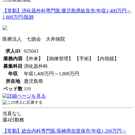
【常勤】消化器外科専門医/鹿児島県姶良市/年収1,400万円～
1,800万円/医師
医療法人 七徳会 大井病院
求人ID
025043
業務内容
【外来】 【病棟管理】 【手術】 【内視鏡】
募集科目
消化器外科
年収
年収1,400万円～1,800万円
所在地
鹿児島県
ベッド数
119
当直なし
週4日勤務
【常勤】総合内科専門医/長崎県佐世保市/年収1,200万円～