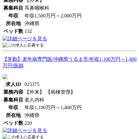
業務内容
【外来】
募集科目
耳鼻咽喉科
年収
年収1,500万円～2,000万円
所在地
沖縄県
ベッド数
132
【常勤】老年病専門医/沖縄県うるま市/年収1,100万円～1,400
万円/医師
求人ID
025375
業務内容
【外来】 【病棟管理】
募集科目
老人内科
年収
年収1,100万円～1,400万円
所在地
沖縄県
ベッド数
220