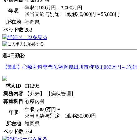
年収1,100万円～2,000万円
年収
※当直給与別途：1勤務40,000円～55,000円
所在地
福岡県
ベッド数
283
週4日勤務
【常勤】心療内科専門医/福岡県田川市/年収1,800万円～/医師
求人ID
011295
業務内容
【外来】 【病棟管理】
募集科目
心療内科
年収1,800万円～
年収
※当直給与別途：1勤務50,000円
所在地
福岡県
ベッド数
534