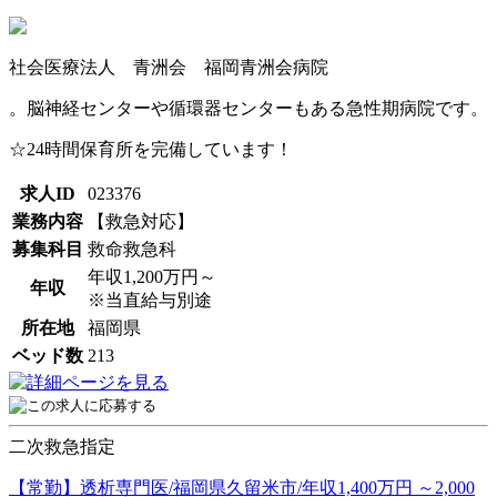
社会医療法人 青洲会 福岡青洲会病院
。脳神経センターや循環器センターもある急性期病院です。
☆24時間保育所を完備しています！
求人ID
023376
業務内容
【救急対応】
募集科目
救命救急科
年収1,200万円～
年収
※当直給与別途
所在地
福岡県
ベッド数
213
二次救急指定
【常勤】透析専門医/福岡県久留米市/年収1,400万円 ～2,000