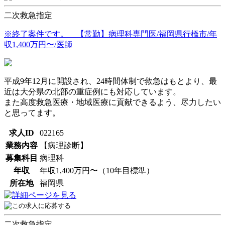
二次救急指定
※終了案件です。 【常勤】病理科専門医/福岡県行橋市/年
収1,400万円〜/医師
平成9年12月に開設され、24時間体制で救急はもとより、最
近は大分県の北部の重症例にも対応しています。
また高度救急医療・地域医療に貢献できるよう、尽力したい
と思ってます。
求人ID
022165
業務内容
【病理診断】
募集科目
病理科
年収
年収1,400万円〜（10年目標準）
所在地
福岡県
二次救急指定