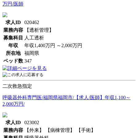
万円/医師
求人ID
020462
業務内容
【透析管理】
募集科目
人工透析
年収
年収1,400万円 ～2,000万円
所在地
福岡県
ベッド数
347
二次救急指定
呼吸器外科専門医/福岡県福岡市/【求人/医師】年収1,100～
2,000万円/
求人ID
023002
業務内容
【外来】 【病棟管理】 【手術】
募集科目
呼吸器外科