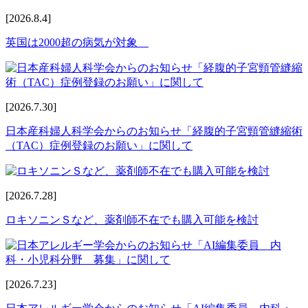
[2026.8.4]
英国は2000超の病気が対象
[2026.7.30]
日本産科婦人科学会からのお知らせ「経腹的子宮頸管縫縮術
（TAC）症例登録のお願い」に関して
[2026.7.28]
ロキソニンＳなど、薬剤師不在でも購入可能を検討
[2026.7.23]