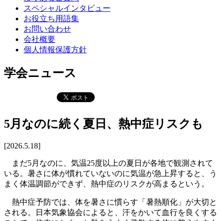
スペシャルインタビュー
お役立ち用語集
お問い合わせ
会社概要
個人情報保護方針
学会ニュース
5月なのに続く夏日、熱中症リスクも
[2026.5.18]
まだ5月なのに、気温25度以上の夏日が各地で観測されて
いる。暑さに体が慣れていないのに気温が急上昇すると、う
まく体温調節ができず、熱中症のリスクが高まるという。
熱中症予防では、体を暑さに慣らす「暑熱順化」が大切と
される。日本気象協会によると、汗をかいて血行を良くする