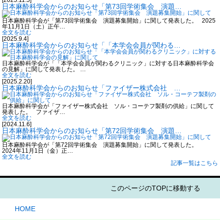
日本麻酔科学会からのお知らせ「第73回学術集会 演題…
日本麻酔科学会が「第73回学術集会 演題募集開始」に関して発表した。 2025
年11月1日（土）正午…
全文を読む
[2025.9.4]
日本麻酔科学会からのお知らせ「「本学会会員が関わる…
日本麻酔科学会が「「本学会会員が関わるクリニック」に対する日本麻酔科学会
の見解」に関して発表した。 …
全文を読む
[2025.2.20]
日本麻酔科学会からのお知らせ「ファイザー株式会社 …
日本麻酔科学会が「ファイザー株式会社 ソル・コーテフ製剤の供給」に関して
発表した。 ファイザ…
全文を読む
[2024.11.6]
日本麻酔科学会からのお知らせ「第72回学術集会 演題…
日本麻酔科学会が「第72回学術集会 演題募集開始」に関して発表した。
2024年11月1日（金）正…
全文を読む
記事一覧はこちら
このページのTOPに移動する
HOME