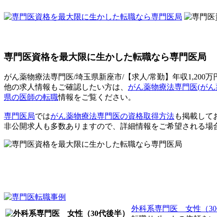
専門医資格を最大限に生かした転職なら専門医局
がん薬物療法専門医/埼玉県新座市/【求人/常勤】年収1,200万
他の求人情報もご確認したい方は、
がん薬物療法専門医(がん
県の医師の転職
情報をご覧ください。
専門医局
では
がん薬物療法専門医の資格取得方法
も掲載して
非公開求人も多数ありますので、詳細情報をご希望される場
外科系専門医 女性（3