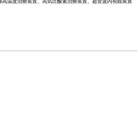
立腺高温度治療装置、高気圧酸素治療装置、超音波内視鏡装置