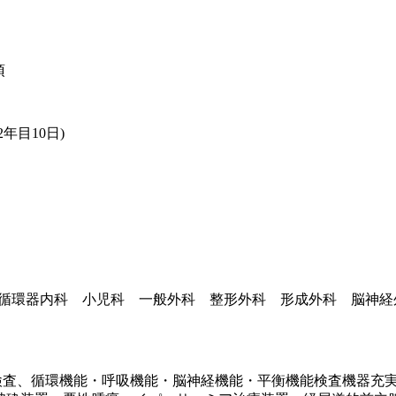
須
年目10日)
) 循環器内科 小児科 一般外科 整形外科 形成外科 脳神
内視鏡検査、循環機能・呼吸機能・脳神経機能・平衡機能検査機器充