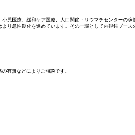
か、小児医療、緩和ケア医療、人口関節・リウマチセンターの稼
はより急性期化を進めています。その一環として内視鏡ブース
、資格の有無などによりご相談です。