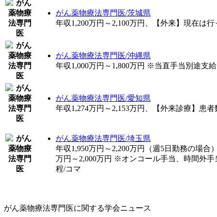
がん薬物療法専門医/茨城県
年収1,200万円～2,100万円、【外来】現
がん薬物療法専門医/沖縄県
年収1,000万円～1,800万円 ※当直手当別途
がん薬物療法専門医/愛知県
年収1,274万円～2,153万円、【外来診療】
がん薬物療法専門医/埼玉県
年収1,950万円～2,200万円（週5日勤務の場合） ※
万円～2,000万円 ※オンコール手当、時間
程/コマ
がん薬物療法専門医に関する学会ニュース