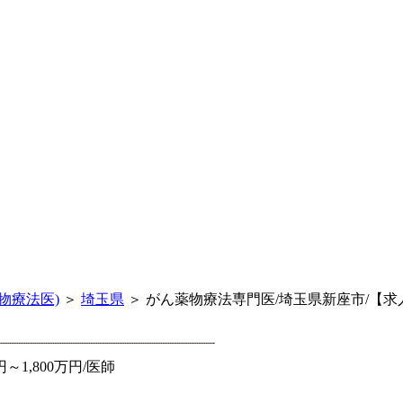
物療法医)
＞
埼玉県
＞ がん薬物療法専門医/埼玉県新座市/【求人/
1,800万円/医師