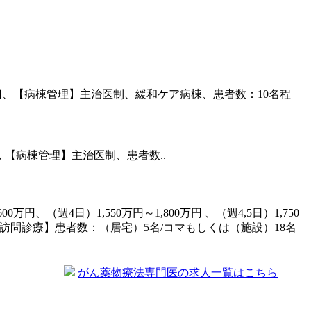
5,000円、【病棟管理】主治医制、緩和ケア病棟、患者数：10名程
ん 【病棟管理】主治医制、患者数..
00万円、（週4日）1,550万円～1,800万円 、（週4,5日）1,750
【訪問診療】患者数：（居宅）5名/コマもしくは（施設）18名
がん薬物療法専門医の求人一覧はこちら