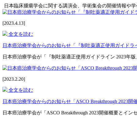
日本臨床腫瘍学会に関する講演会、学術集会の開催情報や学
[2023.4.13]
全文を読む
日本癌治療学会からのお知らせ「『制吐薬適正使用ガイドライン
日本癌治療学会が「『制吐薬適正使用ガイドライン 2023
[2023.2.20]
全文を読む
日本癌治療学会からのお知らせ「ASCO Breakthrough 2
日本癌治療学会が「ASCO Breakthrough 2023開