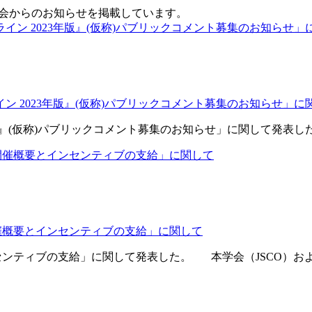
会からのお知らせを掲載しています。
 2023年版』(仮称)パブリックコメント募集のお知らせ」に
年版』(仮称)パブリックコメント募集のお知らせ」に関して
023開催概要とインセンティブの支給」に関して
催概要とインセンティブの支給」に関して発表した。 本学会（JSCO）