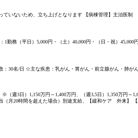
在は行っていないため、立ち上げとなります 【病棟管理】主治医制
支給：1勤務（平日）5,000円・（土）40,000円・（日・祝）4
患者数：30名/日 ☆主な疾患：乳がん・胃がん・前立腺がん・肺が
（週3日）1,150万円～1,400万円、（週3,5日）1,350万円～1,6
外手当（月20時間を超えた場合）別途支給、【緩和ケア 外来】 