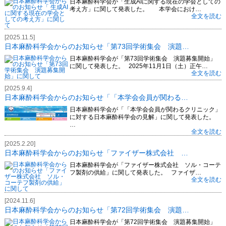
日本麻酔科学会が「生成AIに関する現在の学会としての
考え方」に関して発表した。 本学会におけ…
全文を読む
[2025.11.5]
日本麻酔科学会からのお知らせ「第73回学術集会 演題…
日本麻酔科学会が「第73回学術集会 演題募集開始」
に関して発表した。 2025年11月1日（土）正午…
全文を読む
[2025.9.4]
日本麻酔科学会からのお知らせ「「本学会会員が関わる…
日本麻酔科学会が「「本学会会員が関わるクリニック」
に対する日本麻酔科学会の見解」に関して発表した。
…
全文を読む
[2025.2.20]
日本麻酔科学会からのお知らせ「ファイザー株式会社 …
日本麻酔科学会が「ファイザー株式会社 ソル・コーテ
フ製剤の供給」に関して発表した。 ファイザ…
全文を読む
[2024.11.6]
日本麻酔科学会からのお知らせ「第72回学術集会 演題…
日本麻酔科学会が「第72回学術集会 演題募集開始」