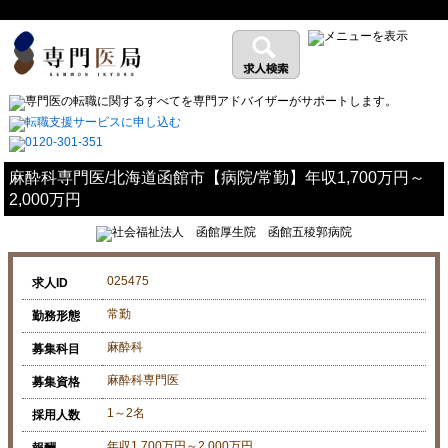
麻酔科専門医/北海道函館市【病院/常勤】年収1,700万円～
2,000万円
025475
求人ID
常勤
勤務形態
麻酔科
募集科目
麻酔科専門医
募集資格
1～2名
採用人数
年収1,700万円～2,000万円
報酬