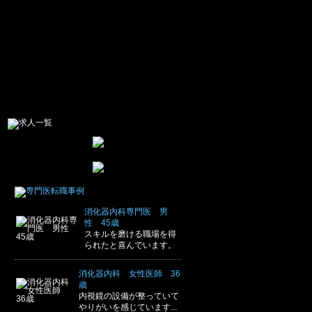
消化器内科専門医 男
性 45歳
スキルを磨ける職場を得
られたと喜んでいます。
消化器内科 女性医師 36
歳
内視鏡の設備が整っていて
やりがいを感じています...