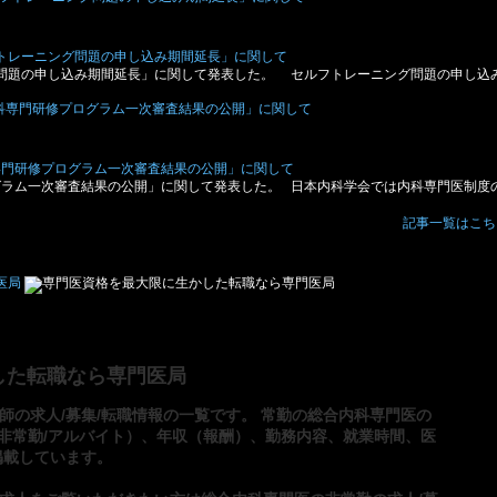
フトレーニング問題の申し込み期間延長」に関して
グ問題の申し込み期間延長」に関して発表した。 セルフトレーニング問題の申し込
専門研修プログラム一次審査結果の公開」に関して
グラム一次審査結果の公開」に関して発表した。 日本内科学会では内科専門医制度
記事一覧はこち
した転職なら専門医局
師の求人/募集/転職情報の一覧です。 常勤の総合内科専門医の
/非常勤/アルバイト）、年収（報酬）、勤務内容、就業時間、医
掲載しています。