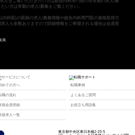
の求人をご覧いただきたい方は
総合内科専門医の非常勤の求人/募
きたい方は
常勤の求人/募集
をご覧ください。
(内科医)の医師の求人/募集情報や
総合内科専門医の資格取得方
開求人も多数ありますので詳細情報をご希望される場合は
会員登
初めての方へ
転職事例
転職の流れ
よくあるご質問
新規会員登録
お役立ち用語集
新規求人一覧
東京都中央区東日本橋2-25-5