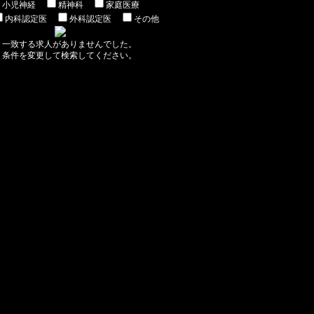
小児神経
精神科
家庭医療
内科認定医
外科認定医
その他
一致する求人がありませんでした。
条件を変更して検索してください。