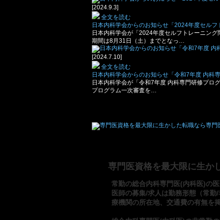
[2024.9.3]
全文を読む
日本内科学会からのお知らせ「2024年度セル
日本内科学会が「2024年度セルフトレーニン
期間は8月31日（土）までとなっ…
[2024.7.10]
全文を読む
日本内科学会からのお知らせ「令和7年度 内科
日本内科学会が「令和7年度 内科専門研修プロ
プログラム一次審査を…
専門医資格を最大限に生か
常勤の総合内科専門医(内科医)の医
医師の募集/求人は勤務形態（常勤
療機関の所在地、交通費の有無を