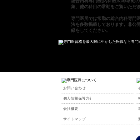
総合内科専門医(内科医)の非常勤
集
、他の科目の常勤をご覧いただ
専門医局
では常勤の総合内科専門医
法
を多数掲載しております。非公
録
をしてください。
お問い合わせ
個人情報保護方針
会社概要
サイトマップ