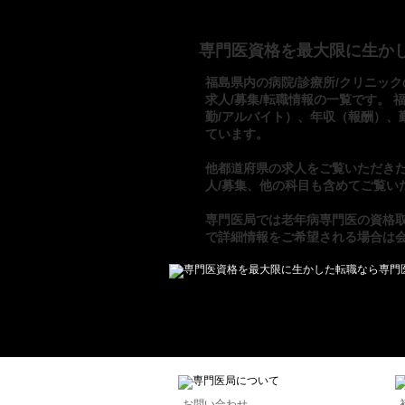
専門医資格を最大限に生か
福島県内の病院/診療所/クリニック
求人/募集/転職情報の一覧です。 
勤/アルバイト）、年収（報酬）、
ています。
他都道府県の求人をご覧いただき
人/募集
、他の科目も含めてご覧い
専門医局
では
老年病専門医の資格
で詳細情報をご希望される場合は
お問い合わせ