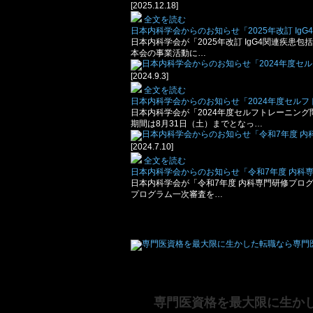
[2025.12.18]
全文を読む
日本内科学会からのお知らせ「2025年改訂 I
日本内科学会が「2025年改訂 IgG4関連疾
本会の事業活動に…
[2024.9.3]
全文を読む
日本内科学会からのお知らせ「2024年度セル
日本内科学会が「2024年度セルフトレーニン
期間は8月31日（土）までとなっ…
[2024.7.10]
全文を読む
日本内科学会からのお知らせ「令和7年度 内科
日本内科学会が「令和7年度 内科専門研修プロ
プログラム一次審査を…
専門医資格を最大限に生か