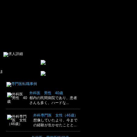
,500万円～
ま
外科医 男性 40歳
都内の民間病院であり、患者
さんも多く、ハードな...
外科専門医 女性（46歳）
想像していたより、今まで
の経験が生かせたことと...