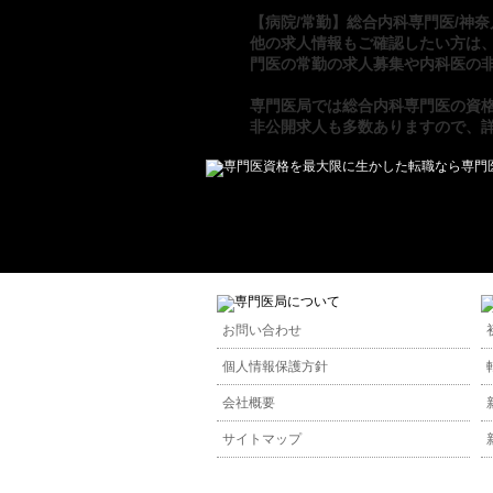
【病院/常勤】総合内科専門医/神奈
他の求人情報もご確認したい方は
門医の常勤の求人募集
や
内科医の非
専門医局
では
総合内科専門医の資
非公開求人も多数ありますので、
お問い合わせ
個人情報保護方針
会社概要
サイトマップ