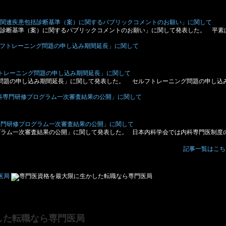
gG4関連疾患包括診断基準（案）に関するパブリックコメントのお願い」に関して
患包括診断基準（案）に関するパブリックコメントのお願い」に関して発表した。 平素
フトレーニング問題の申し込み期間延長」に関して
グ問題の申し込み期間延長」に関して発表した。 セルフトレーニング問題の申し込
専門研修プログラム一次審査結果の公開」に関して
グラム一次審査結果の公開」に関して発表した。 日本内科学会では内科専門医制度
記事一覧はこち
した転職なら専門医局