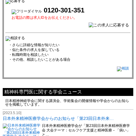
0120-301-351
お電話の際は求人IDをお伝えください。
・さらに詳細な情報が知りたい
・似た条件の求人を探している
・転職時期を相談したい
・その他、相談したいことがある場合
精神科専門医に関する学会ニュース
日本精神神経学会に関する講演会、学術集会の開催情報や学会からのお知ら
せを掲載しています。
[2023.5.10]
日本外来精神医療学会からのお知らせ「第23回日本外来…
日本外来精神医療学会が「第23回日本外来精神医療学
会 大会テーマ：セルフケア支援と精神医療－「病い」
と…