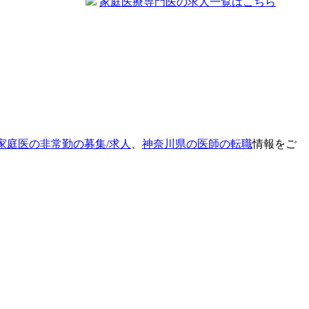
家庭医療専門医の求人一覧はこちら
家庭医の非常勤の募集/求人
、
神奈川県の医師の転職
情報をご