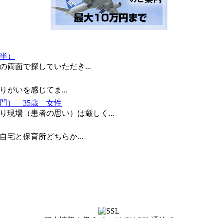
代半）
両面で探していただき...
がいを感じてま...
門） 35歳 女性
り現場（患者の思い）は厳しく...
宅と保育所どちらか...