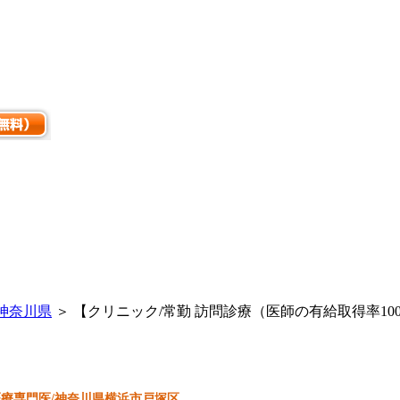
神奈川県
＞ 【クリニック/常勤 訪問診療（医師の有給取得率1
医療専門医/神奈川県横浜市戸塚区