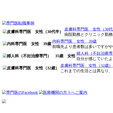
皮膚科専門医 女性（30
病院勤務とクリニック勤務の
内科専門医 女性 39歳
前職先より患者数は多いですがやり
婦人科（不妊治療専
自分が感じていたよ
皮膚科専門医 女性（32歳）
これまでの生活とは異なり、自