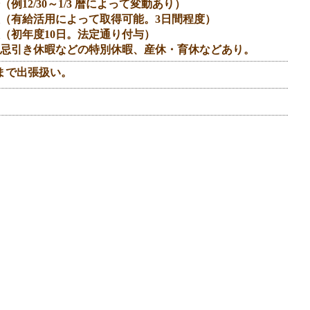
例12/30～1/3 暦によって変動あり）
（有給活用によって取得可能。3日間程度）
（初年度10日。法定通り付与）
忌引き休暇などの特別休暇、産休・育休などあり。
まで出張扱い。