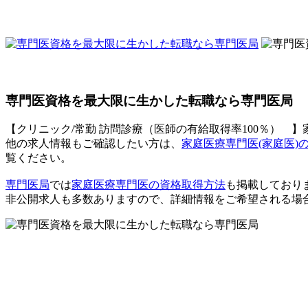
専門医資格を最大限に生かした転職なら専門医局
【クリニック/常勤 訪問診療（医師の有給取得率100％） 
他の求人情報もご確認したい方は、
家庭医療専門医(家庭医)の
覧ください。
専門医局
では
家庭医療専門医の資格取得方法
も掲載しており
非公開求人も多数ありますので、詳細情報をご希望される場