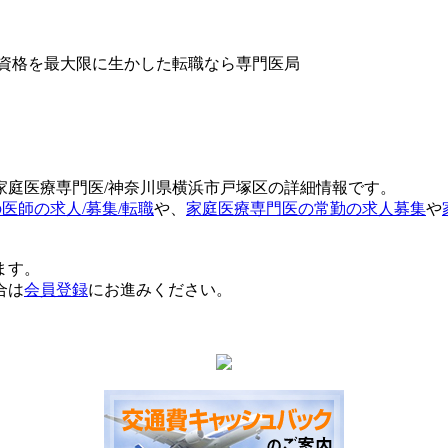
】家庭医療専門医/神奈川県横浜市戸塚区の詳細情報です。
医師の求人/募集/転職
や、
家庭医療専門医の常勤の求人募集
や
ます。
合は
会員登録
にお進みください。