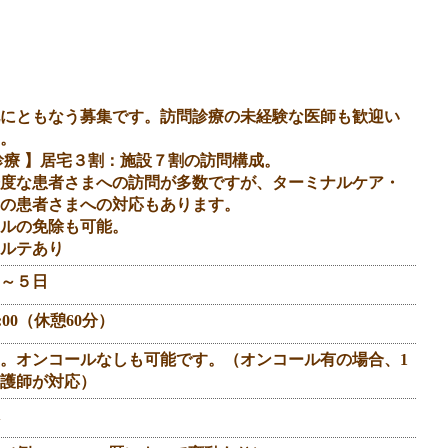
にともなう募集です。訪問診療の未経験な医師も歓迎い
。
診療 】居宅３割：施設７割の訪問構成。
度な患者さまへの訪問が多数ですが、ターミナルケア・
の患者さまへの対応もあります。
ルの免除も可能。
ルテあり
～５日
8:00（休憩60分）
。オンコールなしも可能です。（オンコール有の場合、1
護師が対応）