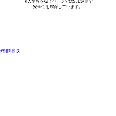
個人情報を扱うページではSSL通信で
安全性を確保しています。
ザ副院長 氏