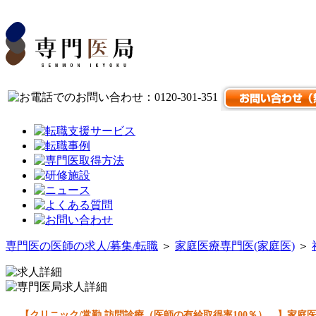
専門医の医師の求人/募集/転職
＞
家庭医療専門医(家庭医)
＞
【クリニック/常勤 訪問診療（医師の有給取得率100％） 】家庭