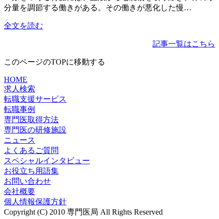
分量を調節する働きがある。その働きが悪化した慢…
全文を読む
記事一覧はこちら
このページのTOPに移動する
HOME
求人検索
転職支援サービス
転職事例
専門医取得方法
専門医の研修施設
ニュース
よくあるご質問
スペシャルインタビュー
お役立ち用語集
お問い合わせ
会社概要
個人情報保護方針
Copyright (C) 2010 専門医局 All Rights Reserved