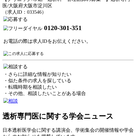
医/大阪府大阪市淀川区
（求人ID：033546）
0120-301-351
お電話の際は求人IDをお伝えください。
・さらに詳細な情報が知りたい
・似た条件の求人を探している
・転職時期を相談したい
・その他、相談したいことがある場合
透析専門医に関する学会ニュース
日本透析医学会に関する講演会、学術集会の開催情報や学会