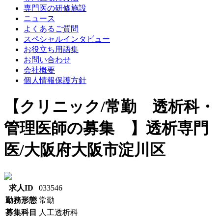
専門医の研修施設
ニュース
よくあるご質問
スペシャルインタビュー
お役立ち用語集
お問い合わせ
会社概要
個人情報保護方針
【クリニック/常勤 透析科・
管理医師の募集 】透析専門
医/大阪府大阪市淀川区
求人ID
033546
勤務形態
常勤
募集科目
人工透析科