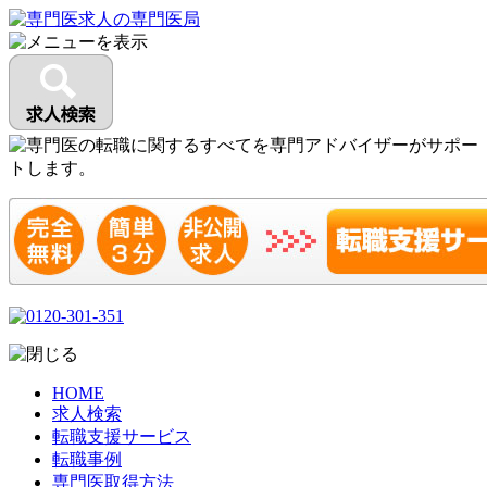
HOME
求人検索
転職支援サービス
転職事例
専門医取得方法