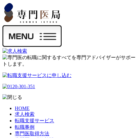
HOME
求人検索
転職支援サービス
転職事例
専門医取得方法