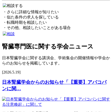
・さらに詳細な情報が知りたい
・似た条件の求人を探している
・転職時期を相談したい
・その他、相談したいことがある場合
腎臓専門医に関する学会ニュース
日本腎臓学会に関する講演会、学術集会の開催情報や学会か
らのお知らせを掲載しています。
[2026.5.19]
日本腎臓学会からのお知らせ「【重要】アバコパ
ンに関…