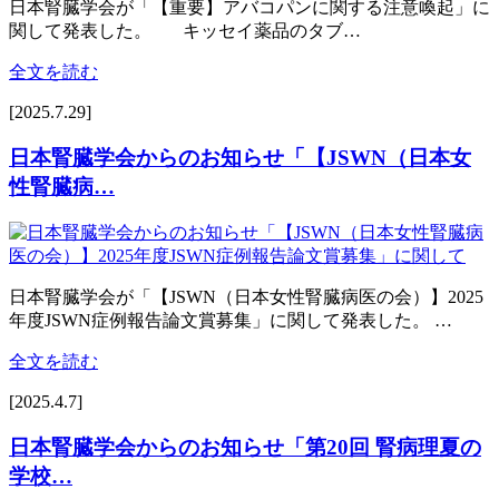
日本腎臓学会が「【重要】アバコパンに関する注意喚起」に
関して発表した。 キッセイ薬品のタブ…
全文を読む
[2025.7.29]
日本腎臓学会からのお知らせ「【JSWN（日本女
性腎臓病…
日本腎臓学会が「【JSWN（日本女性腎臓病医の会）】2025
年度JSWN症例報告論文賞募集」に関して発表した。 …
全文を読む
[2025.4.7]
日本腎臓学会からのお知らせ「第20回 腎病理夏の
学校…