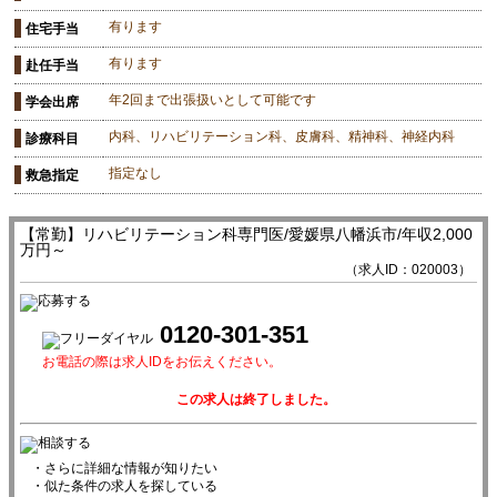
有ります
住宅手当
有ります
赴任手当
年2回まで出張扱いとして可能です
学会出席
内科、リハビリテーション科、皮膚科、精神科、神経内科
診療科目
指定なし
救急指定
【常勤】リハビリテーション科専門医/愛媛県八幡浜市/年収2,000
万円～
（求人ID：020003）
0120-301-351
お電話の際は求人IDをお伝えください。
この求人は終了しました。
・さらに詳細な情報が知りたい
・似た条件の求人を探している