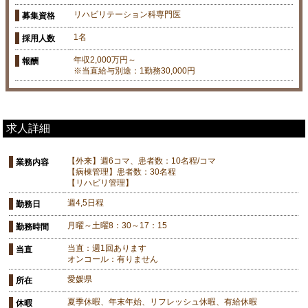
リハビリテーション科専門医
募集資格
1名
採用人数
年収2,000万円～
報酬
※当直給与別途：1勤務30,000円
求人詳細
【外来】週6コマ、患者数：10名程/コマ
業務内容
【病棟管理】患者数：30名程
【リハビリ管理】
週4,5日程
勤務日
月曜～土曜8：30～17：15
勤務時間
当直：週1回あります
当直
オンコール：有りません
愛媛県
所在
夏季休暇、年末年始、リフレッシュ休暇、有給休暇
休暇