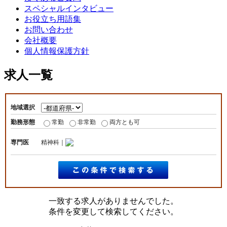
スペシャルインタビュー
お役立ち用語集
お問い合わせ
会社概要
個人情報保護方針
求人一覧
地域選択
勤務形態
常勤
非常勤
両方とも可
専門医
精神科｜
一致する求人がありませんでした。
条件を変更して検索してください。