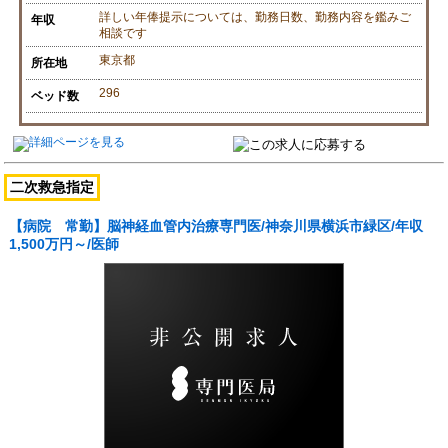
詳しい年俸提示については、勤務日数、勤務内容を鑑みご
年収
相談です
東京都
所在地
296
ベッド数
二次救急指定
【病院 常勤】脳神経血管内治療専門医/神奈川県横浜市緑区/年収
1,500万円～/医師