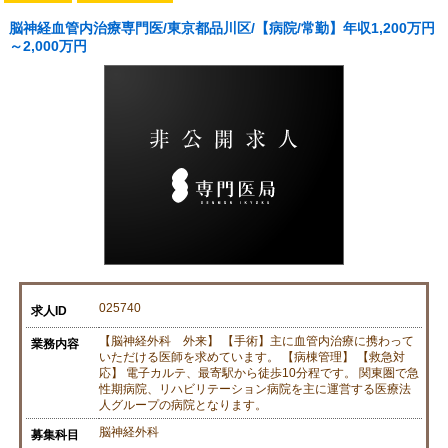
脳神経血管内治療専門医/東京都品川区/【病院/常勤】年収1,200万円
～2,000万円
025740
求人ID
【脳神経外科 外来】 【手術】主に血管内治療に携わって
業務内容
いただける医師を求めています。 【病棟管理】 【救急対
応】 電子カルテ、最寄駅から徒歩10分程です。 関東圏で急
性期病院、リハビリテーション病院を主に運営する医療法
人グループの病院となります。
脳神経外科
募集科目