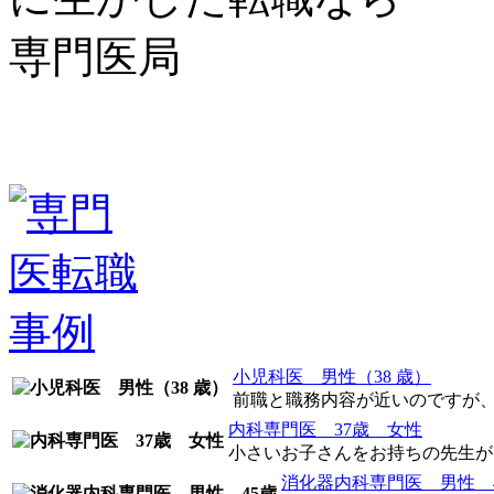
小児科医 男性（38 歳）
前職と職務内容が近いのですが、異
内科専門医 37歳 女性
小さいお子さんをお持ちの先生がい
消化器内科専門医 男性 