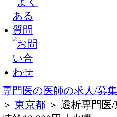
専門医の医師の求人/募集
＞
東京都
＞ 透析専門医