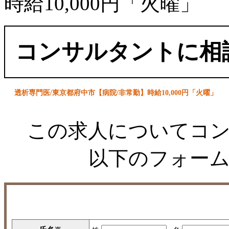
時給10,000円「火曜」
コンサルタントに相
透析専門医/東京都府中市【病院/非常勤】時給10,000円「火曜」
この求人についてコ
以下のフォー