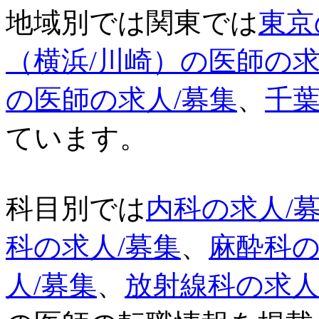
地域別では関東では
東京
（横浜/川崎）の医師の求
の医師の求人/募集
、
千葉
ています。
科目別では
内科の求人/
科の求人/募集
、
麻酔科の
人/募集
、
放射線科の求人