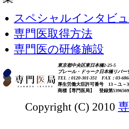
スペシャルインタビュ
専門医取得方法
専門医の研修施設
東京都中央区東日本橋2-25-5
プレール・ドゥーク日本橋リバー
TEL：0120-301-351 FAX：03-6868
厚生労働大臣許可番号 13－ユ－30
商標【専門医局】 登録第53965
Copyright (C) 2010