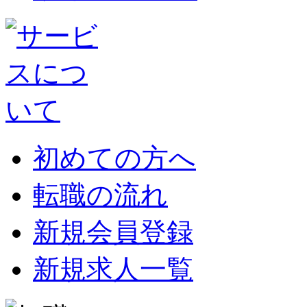
初めての方へ
転職の流れ
新規会員登録
新規求人一覧