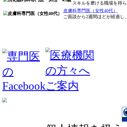
スキルを磨ける職場を得ら
皮膚科専門医（女性40代）
ご面談から2週間ほどが経過し、